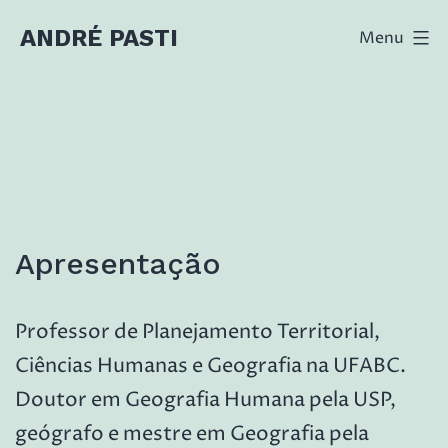
Pular
ANDRÉ PASTI
Menu
para
o
conteúdo
Apresentação
Professor de Planejamento Territorial,
Ciências Humanas e Geografia na UFABC.
Doutor em Geografia Humana pela USP,
geógrafo e mestre em Geografia pela