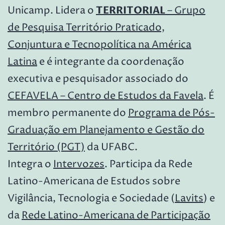
TERRITORIAL
Unicamp.
Lidera o
– Grupo
de Pesquisa Território Praticado,
Conjuntura e Tecnopolítica na América
Latina
e é integrante da coordenação
executiva e pesquisador associado do
CEFAVELA – Centro de Estudos da Favela
. É
membro permanente do
Programa de Pós-
Graduação em Planejamento e Gestão do
Território (PGT)
da UFABC.
Integra o
Intervozes
. Participa da Rede
Latino-Americana de Estudos sobre
Vigilância, Tecnologia e Sociedade (
Lavits
) e
da
Rede Latino-Americana de Participação